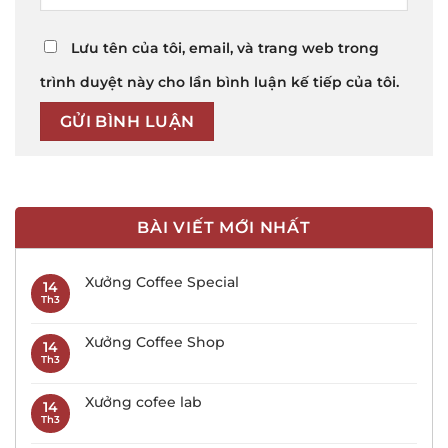
Lưu tên của tôi, email, và trang web trong
trình duyệt này cho lần bình luận kế tiếp của tôi.
BÀI VIẾT MỚI NHẤT
Xưởng Coffee Special
14
Th3
Xưởng Coffee Shop
14
Th3
Xưởng cofee lab
14
Th3