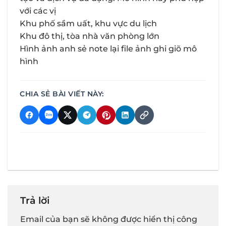
với các vị
Khu phố sầm uất, khu vực du lịch
Khu đô thị, tòa nhà văn phòng lớn
Hình ảnh anh sẻ note lại file ảnh ghi giõ mô
hình
CHIA SẺ BÀI VIẾT NÀY:
Trả lời
Email của bạn sẽ không được hiển thị công