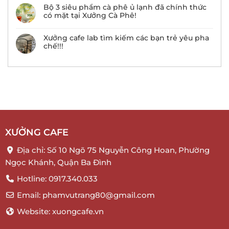
Bộ 3 siêu phẩm cà phê ủ lạnh đã chính thức
có mặt tại Xưởng Cà Phê!
Xưởng cafe lab tìm kiếm các bạn trẻ yêu pha
chế!!!
XƯỞNG CAFE
Địa chỉ: Số 10 Ngõ 75 Nguyễn Công Hoan, Phường
Ngọc Khánh, Quận Ba Đình
Hotline: 0917.340.033
Email: phamvutrang80@gmail.com
Website: xuongcafe.vn